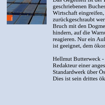
geschriebenen Buches.
Wirtschaft eingreifen
zurückgeschraubt werd
Bruch mit den Dogmen
hindern, auf die Warn
reagieren. Nur ein Auß
ist geeignet, dem ök
Hellmut Butterweck - 
Redakteur einer ange
Standardwerk über Öst
Dies ist sein drittes