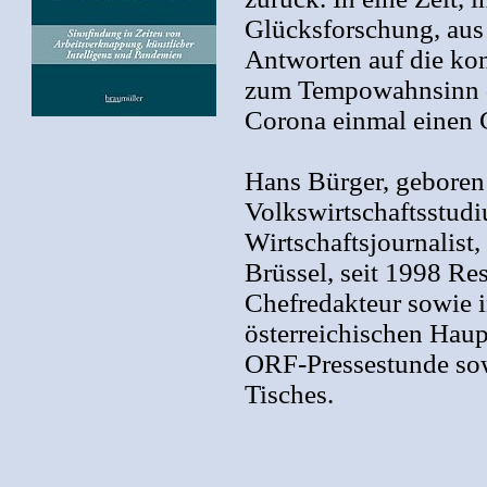
Glücksforschung, aus 
Antworten auf die kon
zum Tempowahnsinn de
Corona einmal einen 
Hans Bürger, geboren 
Volkswirtschaftsstudi
Wirtschaftsjournalis
Brüssel, seit 1998 Res
Chefredakteur sowie 
österreichischen Haup
ORF-Pressestunde sow
Tisches.