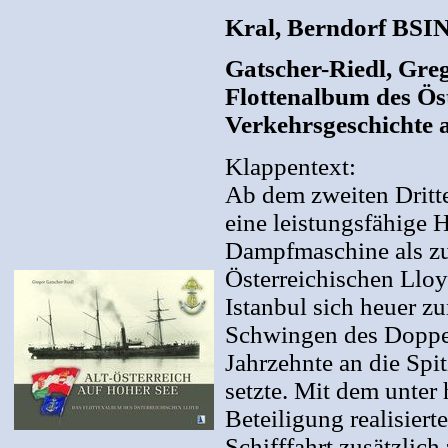
Kral, Berndorf BSIN
Gatscher-Riedl, Greg
Flottenalbum des Ös
Verkehrsgeschichte 
Klappentext:
Ab dem zweiten Dritte
eine leistungsfähige H
Dampfmaschine als zu
Österreichischen Lloyd
Istanbul sich heuer zu
Schwingen des Doppela
Jahrzehnte an die Spi
setzte. Mit dem unter
Beteiligung realisier
Schifffahrt zusätzlic