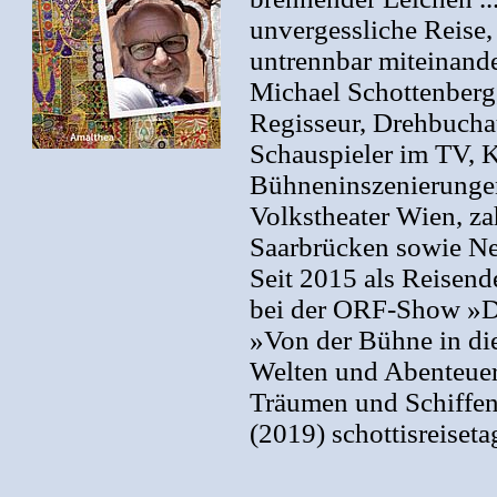
unvergessliche Reise
untrennbar miteinand
Michael Schottenberg,
Regisseur, Drehbuchau
Schauspieler im TV, K
Bühneninszenierungen
Volkstheater Wien, za
Saarbrücken sowie Nes
Seit 2015 als Reisen
bei der ORF-Show »Da
»Von der Bühne in di
Welten und Abenteue
Träumen und Schiffen
(2019) schottisreiset