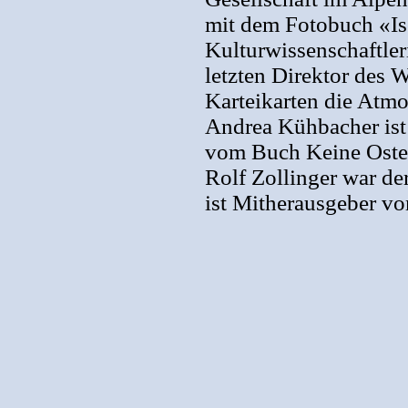
mit dem Fotobuch «Is
Kulturwissenschaftle
letzten Direktor des 
Karteikarten die Atmo
Andrea Kühbacher ist
vom Buch Keine Oste
Rolf Zollinger war de
ist Mitherausgeber v