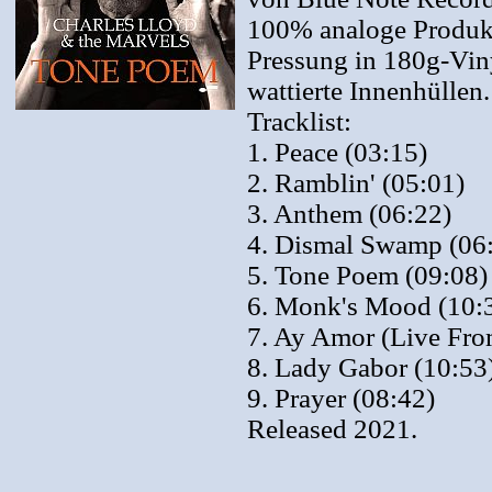
100% analoge Produkt
Pressung in 180g-Viny
wattierte Innenhüllen.
Tracklist:
1. Peace (03:15)
2. Ramblin' (05:01)
3. Anthem (06:22)
4. Dismal Swamp (06
5. Tone Poem (09:08)
6. Monk's Mood (10:
7. Ay Amor (Live Fro
8. Lady Gabor (10:53
9. Prayer (08:42)
Released 2021.