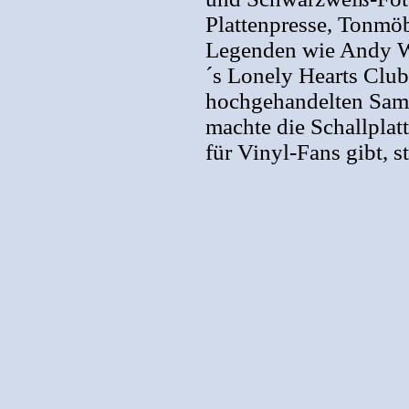
Plattenpresse, Tonmöb
Legenden wie Andy Wa
´s Lonely Hearts Club
hochgehandelten Sam
machte die Schallplat
für Vinyl-Fans gibt, 