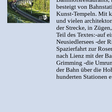
besteigt von Bahnstat
Kunst-Tempeln. Mit k
und vielen architekt
der Strecke, in Züge
Teil des Textes:-auf
Neusiedlersees -der R
Spazierfahrt zur Ros
nach Lienz mit der Ba
Grimming -die Umrund
der Bahn über die Hoh
hunderten Stationen e