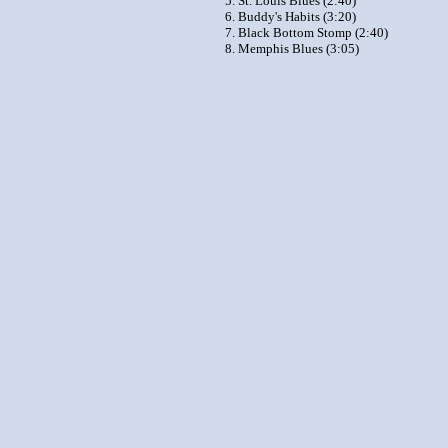
5. St. Louis Blues (2:40)
6. Buddy's Habits (3:20)
7. Black Bottom Stomp (2:40)
8. Memphis Blues (3:05)