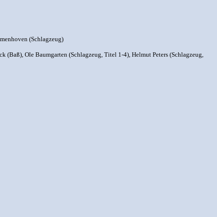
Blumenhoven (Schlagzeug)
k (Baß), Ole Baumgarten (Schlagzeug, Titel 1-4), Helmut Peters (Schlagzeug,