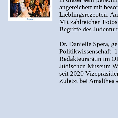
angereichert mit beso
Lieblingsrezepten. A
Mit zahlreichen Foto
Begriffe des Judentu
Dr. Danielle Spera, g
Politikwissenschaft. 
Redakteursrätin im OR
Jüdischen Museum Wi
seit 2020 Vizepräside
Zuletzt bei Amalthea 