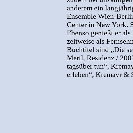
anderem ein langjähr
Ensemble Wien-Berlin
Center in New York. Se
Ebenso genießt er als
zeitweise als Fernsehm
Buchtitel sind „Die 
Mertl, Residenz / 20
tagsüber tun“, Krema
erleben“, Kremayr & S