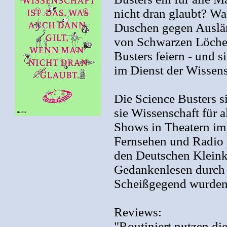
nicht dran glaubt? Wa
Duschen gegen Auslän
von Schwarzen Löcher
Busters feiern - und 
im Dienst der Wissens
Die Science Busters s
sie Wissenschaft für a
Shows in Theatern im
Fernsehen und Radio p
den Deutschen Kleinku
Gedankenlesen durch 
Scheißgegend wurden 
Reviews:
"Routiniert nutzen di