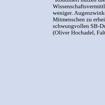
Wissenschaftsvermittlu
weniger. Augenzwinker
Mitmenschen zu erheit
schwungvollen SB-Duk
(Oliver Hochadel, Falt