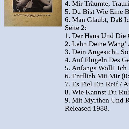
4. Mir Träumte, Trau
5. Du Bist Wie Eine 
6. Man Glaubt, Daß I
Seite 2:
1. Der Hans Und Die G
2. Lehn Deine Wang' 
3. Dein Angesicht, S
4. Auf Flügeln Des G
5. Anfangs Wollt' Ich
6. Entflieh Mit Mir (0
7. Es Fiel Ein Reif / 
8. Wie Kannst Du Ruh
9. Mit Myrthen Und R
Released 1988.