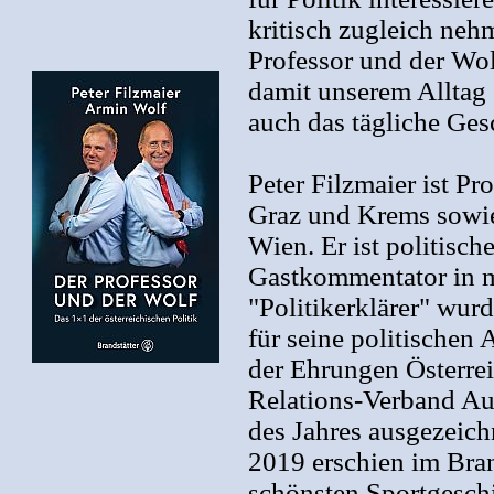
kritisch zugleich neh
Professor und der Wol
damit unserem Alltag 
auch das tägliche Ge
Peter Filzmaier ist Pr
Graz und Krems sowie 
Wien. Er ist politisc
Gastkommentator in m
"Politikerklärer" wur
für seine politischen
der Ehrungen Österrei
Relations-Verband Au
des Jahres ausgezeich
2019 erschien im Bran
schönsten Sportgeschi