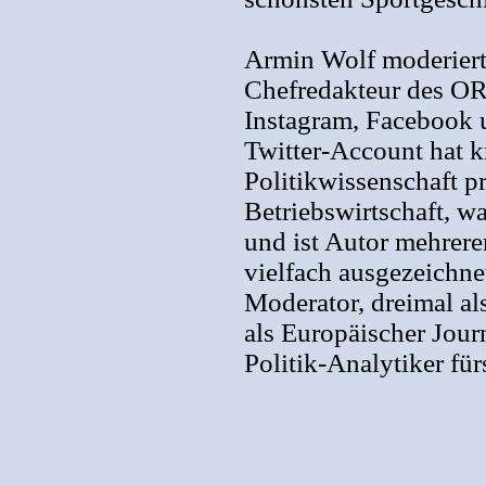
Armin Wolf moderiert 
Chefredakteur des ORF
Instagram, Facebook u
Twitter-Account hat k
Politikwissenschaft p
Betriebswirtschaft, w
und ist Autor mehrerer
vielfach ausgezeichnet
Moderator, dreimal al
als Europäischer Journ
Politik-Analytiker fü