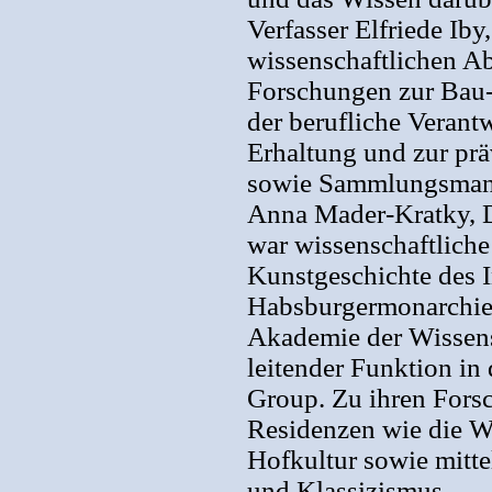
Verfasser Elfriede Iby,
wissenschaftlichen A
Forschungen zur Bau-
der berufliche Veran
Erhaltung und zur pr
sowie Sammlungsman
Anna Mader-Kratky, Dr
war wissenschaftliche
Kunstgeschichte des In
Habsburgermonarchie 
Akademie der Wissens
leitender Funktion in
Group. Zu ihren Fors
Residenzen wie die W
Hofkultur sowie mitte
und Klassizismus.