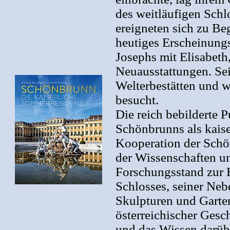
des weitläufigen Schl
ereigneten sich zu Beg
heutiges Erscheinungs
Josephs mit Elisabeth
Neuausstattungen. S
Welterbestätten und w
besucht.
Die reich bebilderte 
Schönbrunns als kaise
Kooperation der Schö
der Wissenschaften un
Forschungsstand zur 
Schlosses, seiner Ne
Skulpturen und Garten
österreichischer Gesc
und das Wissen darübe