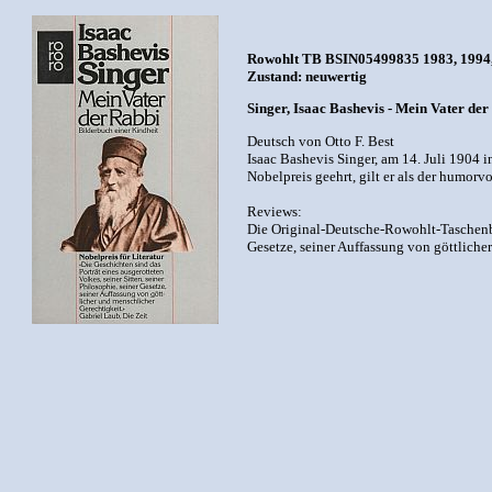
Rowohlt TB BSIN05499835 1983, 1994, D
Zustand: neuwertig
Singer, Isaac Bashevis - Mein Vater der
Deutsch von Otto F. Best
Isaac Bashevis Singer, am 14. Juli 1904 
Nobelpreis geehrt, gilt er als der humorv
Reviews:
Die Original-Deutsche-Rowohlt-Taschenbuc
Gesetze, seiner Auffassung von göttliche