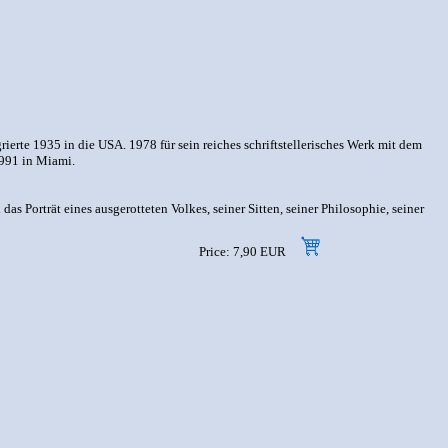
ierte 1935 in die USA. 1978 für sein reiches schriftstellerisches Werk mit dem
1991 in Miami.
 Porträt eines ausgerotteten Volkes, seiner Sitten, seiner Philosophie, seiner
Price: 7,90 EUR