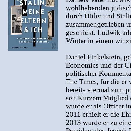
wohlhabenden jüdisch
durch Hitler und Sta
zusammengetrieben un
geschickt. Ludwik arb
Winter in einem winz
Daniel Finkelstein, g
Economics und der Cit
politischer Kommenta
The Times, für die er 
bereits viermal zum p
seit Kurzem Mitglied 
wurde er als Officer 
2011 erhielt er die E
2013 wurde er zu eine
President des Jewish 