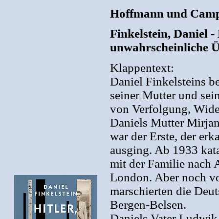
Hoffmann und Campe
Finkelstein, Daniel -
unwahrscheinliche Ü
Klappentext:
Daniel Finkelsteins be
seiner Mutter und sei
von Verfolgung, Wide
Daniels Mutter Mirjam
war der Erste, der erk
ausging. Ab 1933 kata
mit der Familie nach 
London. Aber noch vo
marschierten die Deut
Bergen-Belsen.
Daniels Vater Ludwik