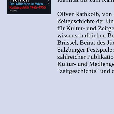
Oliver Rathkolb, von 
Zeitgeschichte der Uni
für Kultur- und Zeitg
wissenschaftlichen Be
Brüssel, Beirat des 
Salzburger Festspiele
zahlreicher Publikati
Kultur- und Medienges
"zeitgeschichte" und 