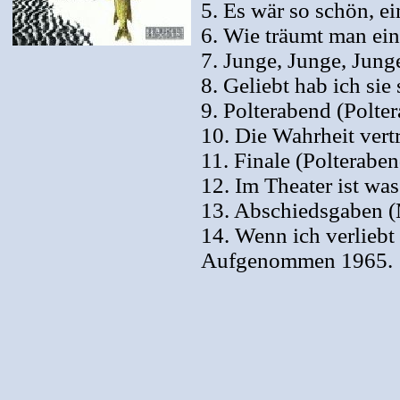
5. Es wär so schön, ei
6. Wie träumt man ei
7. Junge, Junge, Jung
8. Geliebt hab ich sie
9. Polterabend (Polte
10. Die Wahrheit vert
11. Finale (Polteraben
12. Im Theater ist wa
13. Abschiedsgaben (
14. Wenn ich verliebt
Aufgenommen 1965.