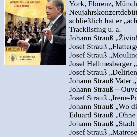
York, Florenz, Münche
Neujahrskonzertdebüt.
schließlich hat er „ac
Tracklisting u. a.
Johann Strauß „Živio
Josef Strauß „Flatterg
Josef Strauß „Moulin
Josef Hellmesberger 
Josef Strauß „Delirie
Johann Strauß Vater 
Johann Strauß – Ouve
Josef Strauß „Irene-P
Johann Strauß „Wo di
Eduard Strauß „Ohne 
Johann Strauß „Stadt
Josef Strauß „Matros