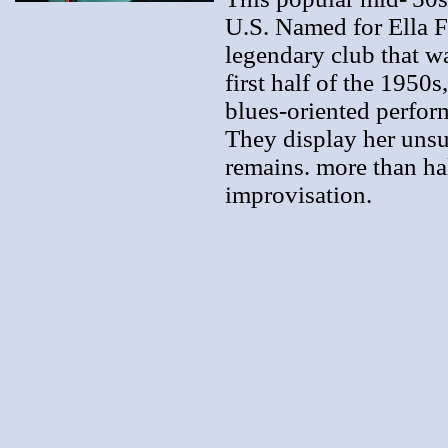
U.S. Named for Ella Fi
legendary club that 
first half of the 1950
blues-oriented perfo
They display her unsur
remains. more than half
improvisation.