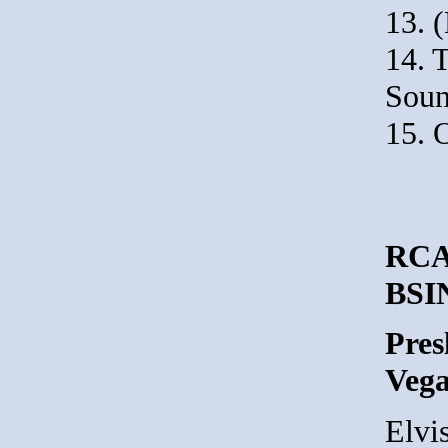
13. 
14. 
Soun
15. 
RCA 
BSIN
Pres
Vega
Elvi