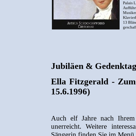
Palais 
Aufführ
Musiker/
Klavier
13 Bläs
geschaf
Jubiläen & Gedenkta
Ella Fitzgerald - Zum
15.6.1996)
Auch elf Jahre nach Ihrem
unerreicht. Weitere interes
Sängerin finden Sie im Menü