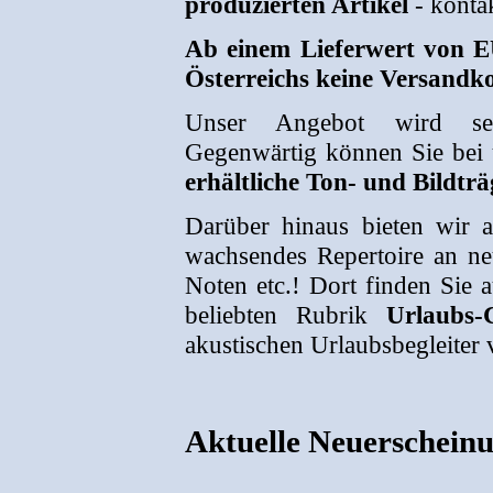
produzierten Artikel
- kontak
Ab einem Lieferwert von E
Österreichs keine Versandk
Unser Angebot wird selbs
Gegenwärtig können Sie bei
erhältliche Ton- und Bildtr
Darüber hinaus bieten wir a
wachsendes Repertoire an neu
Noten etc.! Dort finden Sie 
beliebten Rubrik
Urlaubs-
akustischen Urlaubsbegleiter 
Aktuelle Neuerscheinu