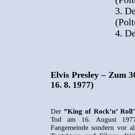
3. De
(Pol
4. D
Elvis Presley – Zum 30
16. 8. 1977)
Der
”King of Rock’n’ Roll
Tod am 16. August 1977 
Fangemeinde sondern vor al