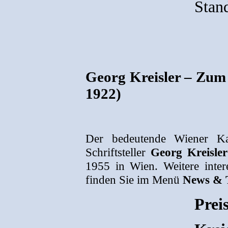
Stan
Georg Kreisler – Zum 
1922)
Der bedeutende Wiener Kab
Schriftsteller
Georg Kreisler
1955 in Wien. Weitere inter
finden Sie im Menü
News & 
Prei