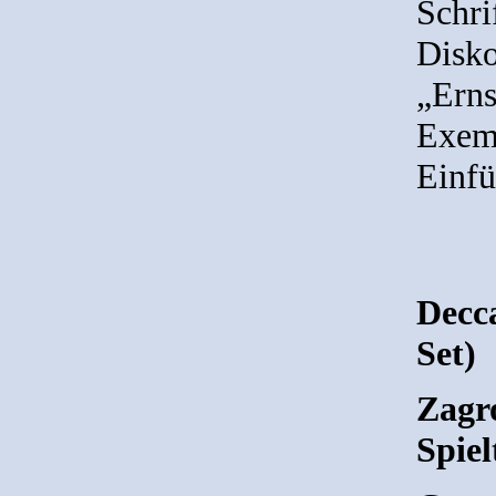
Schri
Disko
„Erns
Exemp
Einfü
Decc
Set)
Zagro
Spiel