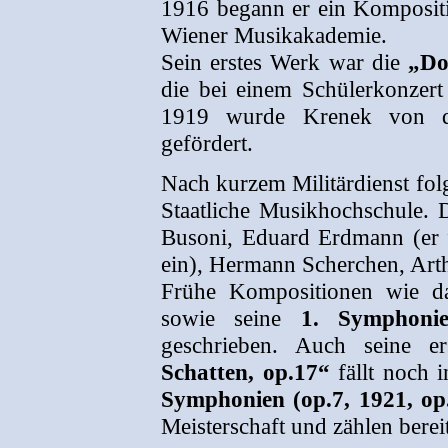
1916 begann er ein Kompositi
Wiener Musikakademie.
Sein erstes Werk war die
„Do
die bei einem Schülerkonzert
1919 wurde Krenek von de
gefördert.
Nach kurzem Militärdienst fol
Staatliche Musikhochschule. 
Busoni, Eduard Erdmann (er 
ein), Hermann Scherchen, Arth
Frühe Kompositionen wie 
sowie seine
1. Symphoni
geschrieben. Auch seine 
Schatten, op.17“
fällt noch i
Symphonien (op.7, 1921, op.
Meisterschaft und zählen berei