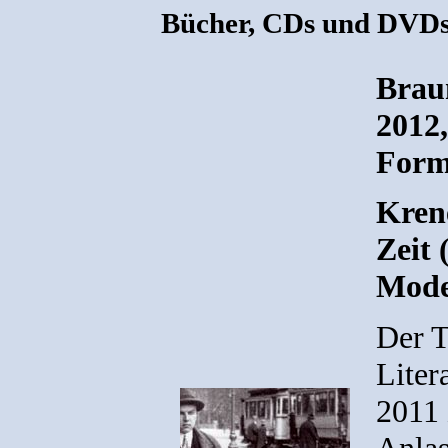
Bücher, CDs und DVD
Brau
2012,
Forma
Kren
Zeit 
Mode
Der 
Liter
2011 
Anlas