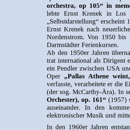
orchestra, op 105“ in me
lebte Ernst Krenek in Los 
„Selbstdarstellung“ erscheint 
Ernst Krenek nach neuerlich
Nordenstrom. Von 1950 bis 
Darmstädter Ferienkursen.
Ab den 1950er Jahren überna
trat international als Dirigent
ein Pendler zwischen USA und
Oper
„Pallas Athene weint
verfasste, verarbeitete er die
(der sog. McCarthy-Ära). In 
Orchester), op. 161“
(1957) s
auseinander. In den kommen
elektronischer Musik und mitt
In den 1960er Jahren entsta