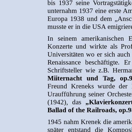
bis 1937 seine Vortragstätig
unternahm 1937 eine erste Am
Europa 1938 und dem „Anschl
musste er in die USA emigrier
In seinem amerikanischen Ex
Konzerte und wirkte als Pro
Universitäten wo er sich auch
Renaissance beschäftigte. E
Schriftsteller wie z.B. Herma
Miiternacht und Tag, op.
Freund Kreneks wurde der D
Uraufführung seiner Orcheste
(1942), das
„Klavierkonzer
Ballad of the Railroads, op.
1945 nahm Krenek die amerikan
später entstand die Kompos