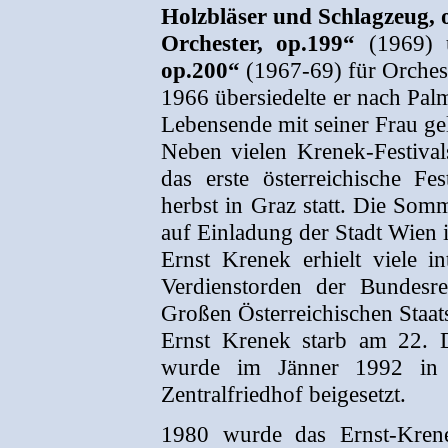
Holzbläser und Schlagzeug, 
Orchester, op.199“
(1969)
op.200“
(1967-69) für Orches
1966 übersiedelte er nach Palm
Lebensende mit seiner Frau gel
Neben vielen Krenek-Festiv
das erste österreichische Fe
herbst in Graz statt. Die So
auf Einladung der Stadt Wien
Ernst Krenek erhielt viele i
Verdienstorden der Bundesr
Großen Österreichischen Staat
Ernst Krenek starb am 22.
wurde im Jänner 1992 in
Zentralfriedhof beigesetzt.
1980 wurde das Ernst-Kren