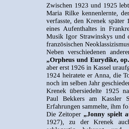
Zwischen 1923 und 1925 lebte
Maria Rilke kennenlernte, d
verfasste, den Krenek später 
eines Aufenthaltes in Frankr
Musik Igor Strawinskys und
französischen Neoklassizismus 
Neben verschiedenen ander
„Orpheus und Eurydike, op
aber erst 1926 in Kassel urauf
1924 heiratete er Anna, die 
noch im selben Jahr geschiede
Krenek übersiedelte 1925 n
Paul Bekkers am Kassler St
Erfahrungen sammelte, ihm fo
Die Zeitoper
„Jonny spielt a
1927), zu der Krenek auch