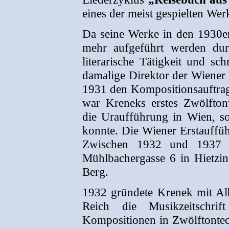
eines der meist gespielten We
Da seine Werke in den 1930er 
mehr aufgeführt werden durft
literarische Tätigkeit und sc
damalige Direktor der Wiener 
1931 den Kompositionsauftra
war Kreneks erstes Zwölftonw
die Uraufführung in Wien, so
konnte. Die Wiener Erstauffüh
Zwischen 1932 und 1937 w
Mühlbachergasse 6 in Hietzing
Berg.
1932 gründete Krenek mit Al
Reich die Musikzeitschri
Kompositionen in Zwölftontech