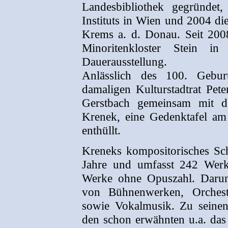
Landesbibliothek gegründet
Instituts in Wien und 2004 die
Krems a. d. Donau. Seit 200
Minoritenkloster Stein 
Dauerausstellung.
Anlässlich des 100. Gebu
damaligen Kulturstadtrat Pet
Gerstbach gemeinsam mit d
Krenek, eine Gedenktafel am
enthüllt.
Kreneks kompositorisches Sch
Jahre und umfasst 242 Wer
Werke ohne Opuszahl. Darunt
von Bühnenwerken, Orches
sowie Vokalmusik. Zu seine
den schon erwähnten u.a. da