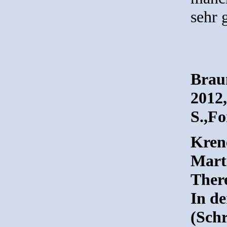
sehr 
Brau
2012
S.,Fo
Krene
Mart
There
In de
(Schr