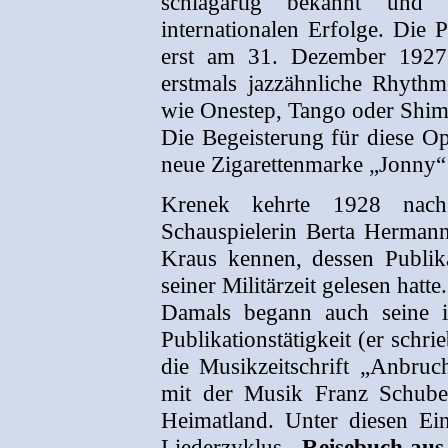
schlagartig bekannt und
internationalen Erfolge. Die 
erst am 31. Dezember 1927
erstmals jazzähnliche Rhyth
wie Onestep, Tango oder Shi
Die Begeisterung für diese Op
neue Zigarettenmarke „Jonny“ 
Krenek kehrte 1928 nach
Schauspielerin Berta Hermann.
Kraus kennen, dessen Publik
seiner Militärzeit gelesen hatte.
Damals begann auch seine in
Publikationstätigkeit (er schri
die Musikzeitschrift „Anbruch
mit der Musik Franz Schuber
Heimatland. Unter diesen Ein
Liederzyklus
„Reisebuch aus