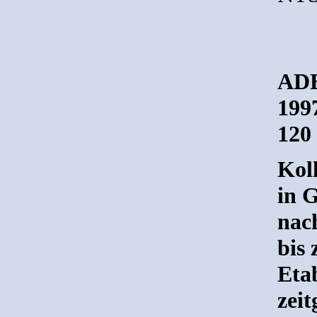
ADE
1997
120
Koll
in 
nac
bis
Eta
zeit