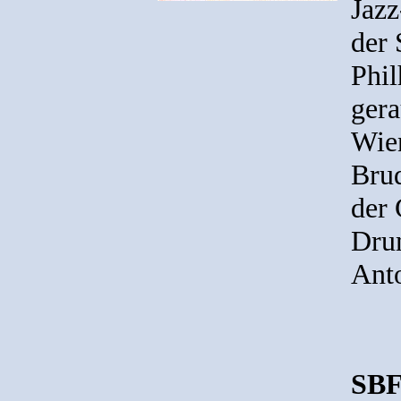
Jazz
der 
Phil
gera
Wien
Brud
der 
Dru
Ant
SBF