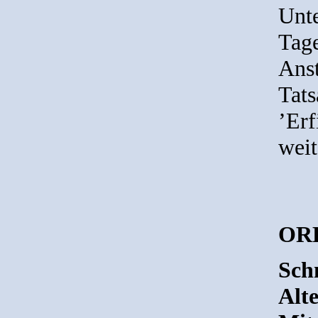
Unte
Tage
Anst
Tats
’Erf
weit
ORF
Sch
Alte