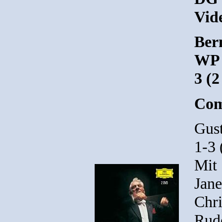
Vid
Ber
WP 
3 (
Com
Gust
1-3
Mit 
Jane
Chri
Rudo