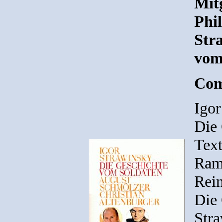
Mit
Phi
Str
vom
Com
Igor
Die
Text
Ram
Rein
Die 
Str