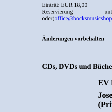
Eintritt: EUR 18,00
Reservierung unte
oder(
office@bocksmusicshop
Änderungen vorbehalten
CDs, DVDs und Büche
EV 
Jose
(Pri