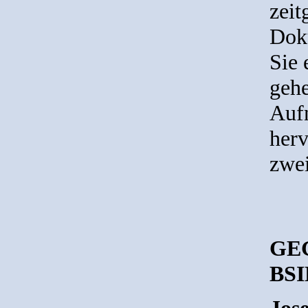
zeit
Doku
Sie 
gehe
Auf
herv
zwei
GE
BSI