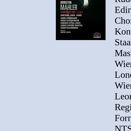
Edin
Cho
Kon
Staa
Mast
Wie
Lon
Wien
Leon
Reg
Form
NTS