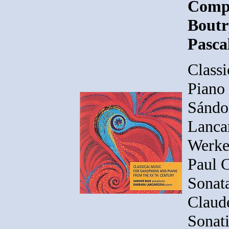
Compo
Boutr
Pasca
Class
Piano
Sándo
Lanca
Werke
Paul 
Sonat
Claude
Sonat