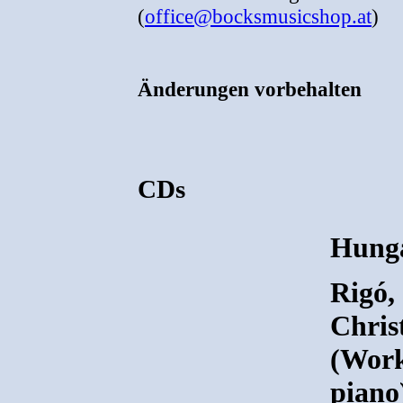
(
office@bocksmusicshop.at
)
Änderungen vorbehalten
CDs
Hung
Rigó, 
Chris
(Work
piano