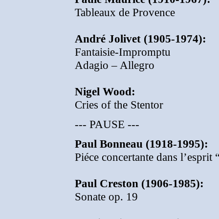
Tableaux de Provence
André Jolivet (1905-1974):
Fantaisie-Impromptu
Adagio – Allegro
Nigel Wood:
Cries of the Stentor
--- PAUSE ---
Paul Bonneau (1918-1995):
Piéce concertante dans l’esprit 
Paul Creston (1906-1985):
Sonate op. 19