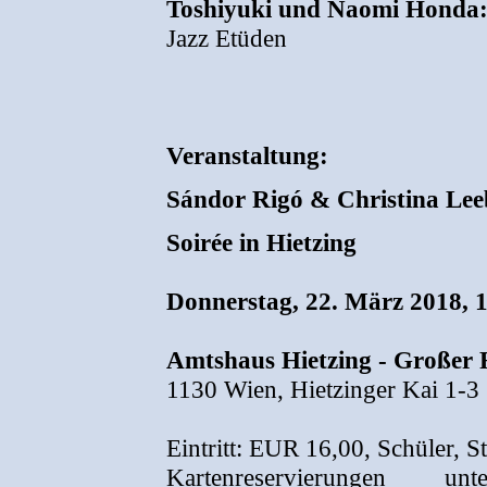
Toshiyuki und Naomi Honda
Jazz Etüden
Veranstaltung:
Sándor Rigó & Christina Lee
Soirée in Hietzing
Donnerstag, 22. März 2018, 
Amtshaus Hietzing - Großer F
1130 Wien, Hietzinger Kai 1-3
Eintritt: EUR 16,00, Schüler, 
Kartenreservierungen 