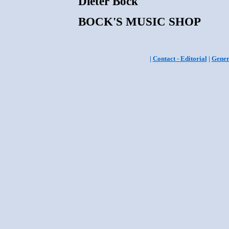
Dieter Bock
BOCK'S MUSIC SHOP
|
Contact - Editorial
|
Gener