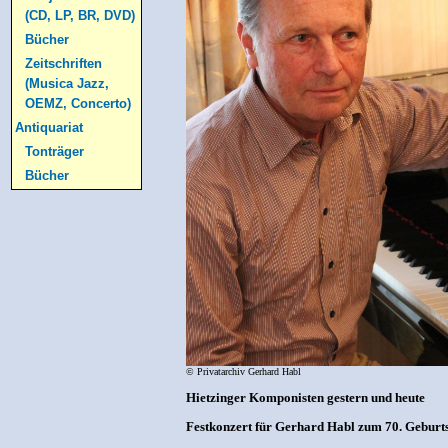
(CD, LP, BR, DVD)
Bücher
Zeitschriften
(Musica Jazz,
OEMZ, Concerto)
Antiquariat
Tonträger
Bücher
© Privatarchiv Gerhard Habl
Hietzinger Komponisten gestern und heute
Festkonzert für Gerhard Habl zum 70. Geburt