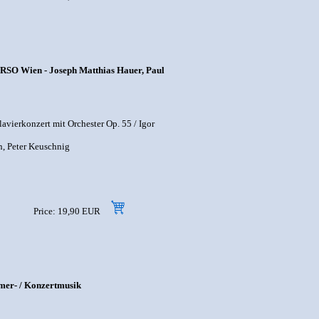
/ RSO Wien - Joseph Matthias Hauer, Paul
vierkonzert mit Orchester Op. 55 / Igor
, Peter Keuschnig
Price: 19,90 EUR
mer- / Konzertmusik