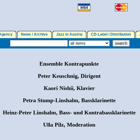
gency
News / Archive
Jazz in Austria
CD-Label / Distribution
A
Ensemble Kontrapunkte
Peter Keuschnig, Dirigent
Kaori Nishii, Klavier
Petra Stump-Linshalm, Bassklarinette
Heinz-Peter Linshalm, Bass- und Kontrabassklarinette
Ulla Pilz, Moderation