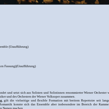
semble (Uraufführung)
rten Fassung)(Uraufführung)
det und setzt sich aus Solisten und Solistinnen renommierter Wiener Orchester 
ker und des Orchesters der Wiener Volksoper zusammen.
ig
, gilt die vielseitige und flexible Formation mit breitem Repertoire seit lan
 Romantik konnte sich das Ensemble aber insbesondere im Bereich der Kamme
ten Namen machen.