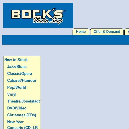
Home
Offer & Demand
A
New in Stock
Jazz/Blues
Classic/Opera
Cabaret/Humour
Pop/World
Vinyl
Theatre/Josefstadt
DVD/Video
Christmas (CDs)
New Year
Concerts (CD, LP,