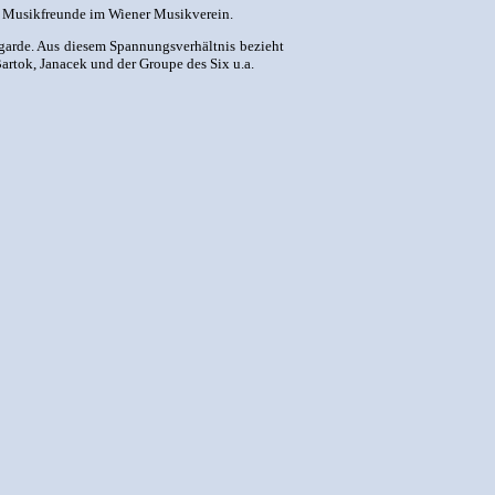
er Musikfreunde im Wiener Musikverein.
garde. Aus diesem Spannungsverhältnis bezieht
Bartok, Janacek und der Groupe des Six u.a.