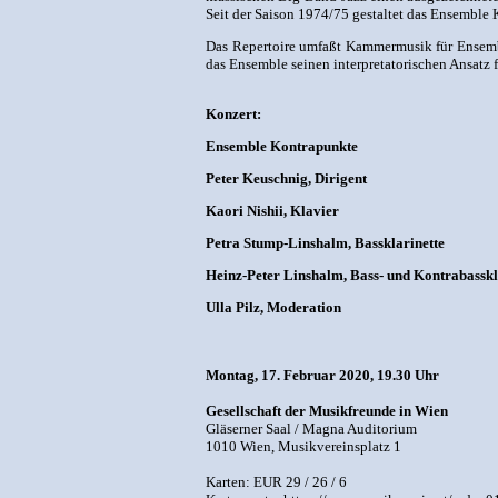
Seit der Saison 1974/75 gestaltet das Ensemble
Das Repertoire umfaßt Kammermusik für Ensembl
das Ensemble seinen interpretatorischen Ansatz f
Konzert:
Ensemble Kontrapunkte
Peter Keuschnig, Dirigent
Kaori Nishii, Klavier
Petra Stump-Linshalm, Bassklarinette
Heinz-Peter Linshalm, Bass- und Kontrabasskl
Ulla Pilz, Moderation
Montag, 17. Februar 2020, 19.30 Uhr
Gesellschaft der Musikfreunde in Wien
Gläserner Saal / Magna Auditorium
1010 Wien, Musikvereinsplatz 1
Karten: EUR 29 / 26 / 6