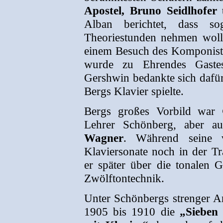
Apostel, Bruno Seidlhofer
Alban berichtet, dass s
Theoriestunden nehmen woll
einem Besuch des Komponiste
wurde zu Ehrendes Gastes 
Gershwin bedankte sich dafür
Bergs Klavier spielte.
Bergs großes Vorbild war
Lehrer Schönberg, aber 
Wagner
. Während seine v
Klaviersonate noch in der Tr
er später über die tonalen G
Zwölftontechnik.
Unter Schönbergs strenger An
1905 bis 1910 die
„Sieben 