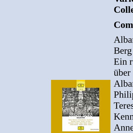
Coll
Comp
Alba
Berg
Ein 
über
Alba
Phil
Tere
Kenn
Anne