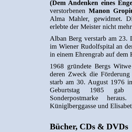
(Dem Andenken eines Enge
verstorbenen
Manon Gropi
Alma Mahler, gewidmet. Di
erlebte der Meister nicht mehr
Alban Berg verstarb am 23. 
im Wiener Rudolfspital an de
in einem Ehrengrab auf dem H
1968 gründete Bergs Witwe
deren Zweck die Förderung 
starb am 30. August 1976 i
Geburtstag 1985 gab d
Sonderpostmarke herau
Küniglberggasse und Elisabet
Bücher, CDs & DVDs