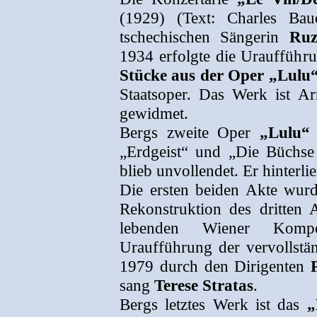
(1929) (Text: Charles Bau
tschechischen Sängerin
Ruz
1934 erfolgte die Uraufführ
Stücke aus der Oper „Lulu“
Staatsoper. Das Werk ist A
gewidmet.
Bergs zweite Oper
„Lulu“
„Erdgeist“ und „Die Büchs
blieb unvollendet. Er hinterli
Die ersten beiden Akte wurd
Rekonstruktion des dritten 
lebenden Wiener Komp
Uraufführung der vervollstä
1979 durch den Dirigenten
sang
Terese Stratas
.
Bergs letztes Werk ist das
„