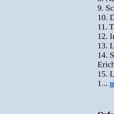
9. Sc
10. 
11. 
12. 
13. 
14. 
Eric
15. 
1...