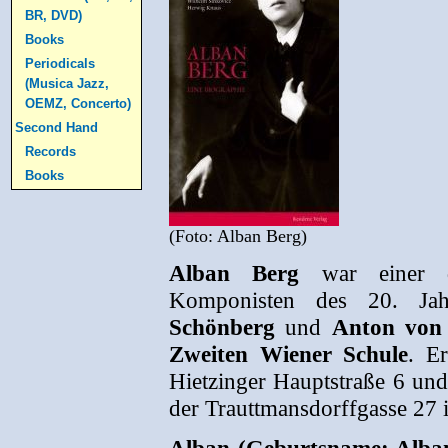
BR, DVD)
Books
Periodicals
(Musica Jazz,
OEMZ, Concerto)
Second Hand
Records
Books
(Foto: Alban Berg)
Alban Berg
war einer de
Komponisten des 20. Ja
Schönberg
und
Anton von
Zweiten Wiener Schule
. E
Hietzinger Hauptstraße 6 un
der Trauttmansdorffgasse 27 i