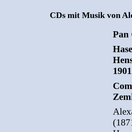
CDs mit Musik von Al
Pan 
Hase
Hens
1901
Comp
Zeml
Alex
(187