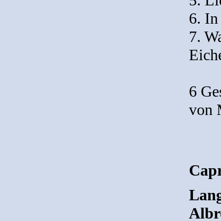
6. In
7. W
Eich
6 Ge
von 
Capr
Lang
Albr