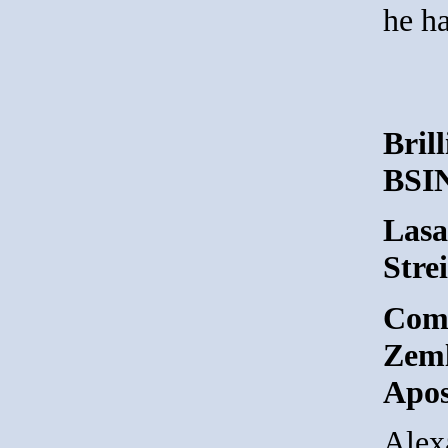
he h
Brill
BSIN
Lasa
Stre
Comp
Zeml
Apos
Alex