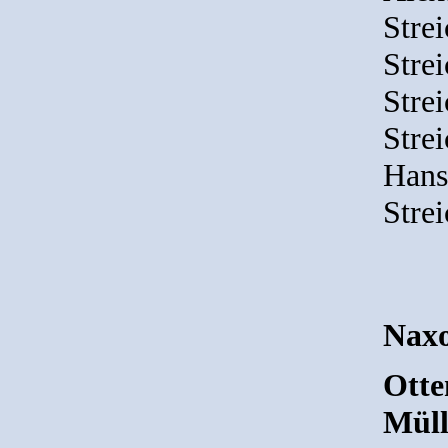
Strei
Strei
Strei
Strei
Hans
Strei
Nax
Otte
Müll