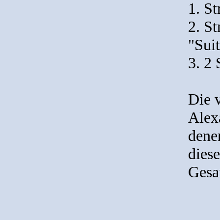
1. St
2. St
"Sui
3. 2 
Die v
Alex
denen
diese
Gesa