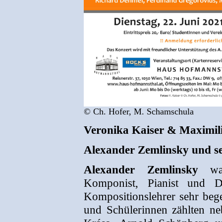
© Ch. Hofer, M. Schamschula
Veronika Kaiser & Maximil
Alexander Zemlinsky und s
Alexander Zemlinsky
war
Komponist, Pianist und D
Kompositionslehrer sehr bege
und Schülerinnen zählten n