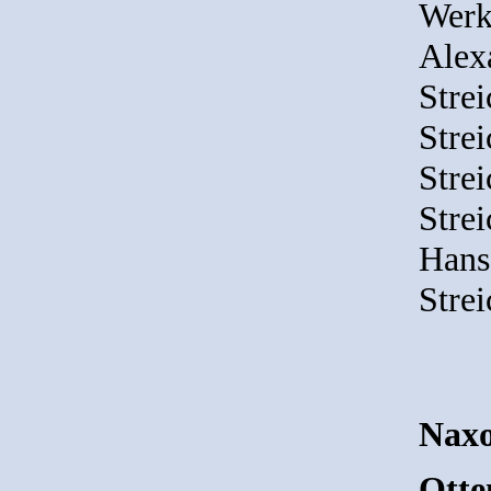
Werk
Alex
Strei
Strei
Strei
Strei
Hans
Strei
Naxo
Otte