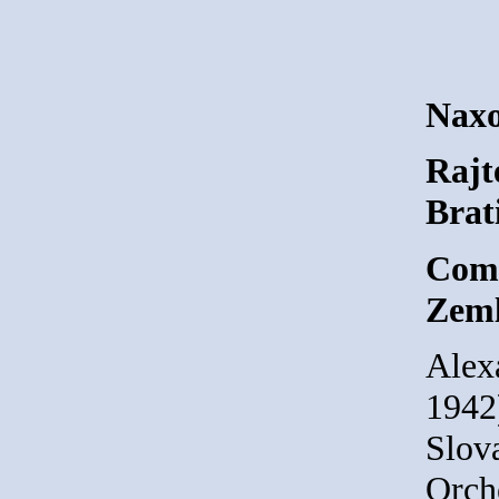
Naxo
Rajt
Brat
Comp
Zeml
Alex
1942
Slov
Orche