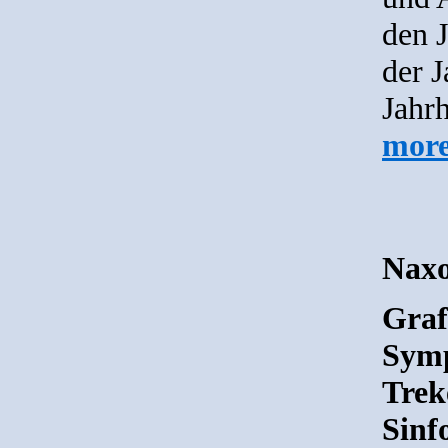
den 
der 
Jahrh
mor
Naxo
Graf
Symp
Trek
Sinf