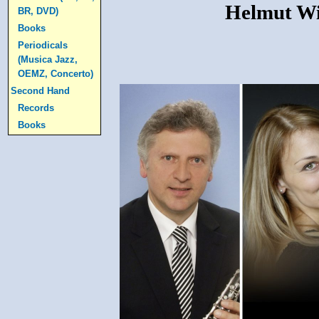
Helmut Wie
BR, DVD)
Books
Periodicals
(Musica Jazz,
OEMZ, Concerto)
Second Hand
Records
Books