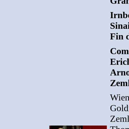
Gra
Irnb
Sina
Fin 
Comp
Eric
Arno
Zeml
Wien
Gold
Zeml