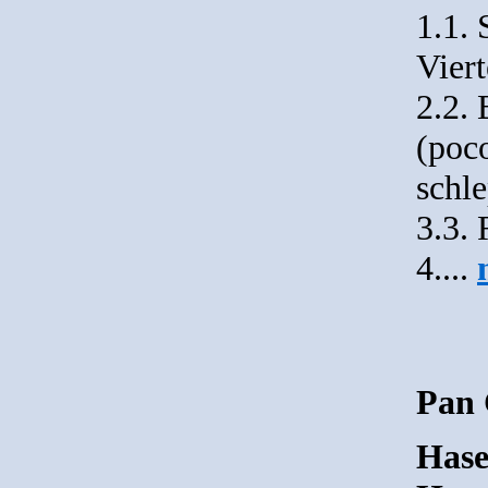
1.1. 
Viert
2.2.
(poco
schl
3.3. 
4....
Pan 
Hase