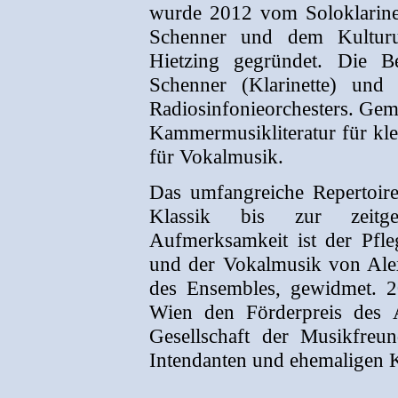
wurde 2012 vom Soloklarine
Schenner und dem Kulturu
Hietzing gegründet. Die Be
Schenner (Klarinette) und
Radiosinfonieorchesters. Gem
Kammermusikliteratur für kle
für Vokalmusik.
Das umfangreiche Repertoir
Klassik bis zur zeitge
Aufmerksamkeit ist der Pfl
und der Vokalmusik von Al
des Ensembles, gewidmet. 2
Wien den Förderpreis des 
Gesellschaft der Musikfreu
Intendanten und ehemaligen K