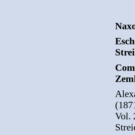
Naxo
Esch
Stre
Comp
Zeml
Alex
(1871
Vol. 
Strei