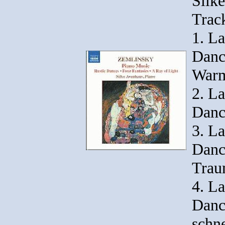
Silk
Track
1. La
Danc
War
2. La
Dance
3. La
Danc
Trau
4. La
Danc
schne