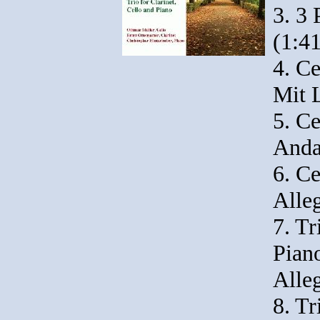
3. 3 
(1:41
4. Ce
Mit 
5. Ce
Anda
6. Ce
Alleg
7. Tr
Piano
Alle
8. Tr