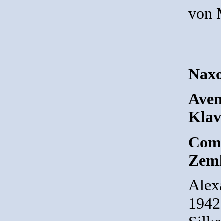
von 
Naxo
Aven
Klav
Comp
Zeml
Alex
1942