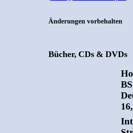
Änderungen vorbehalten
Bücher, CDs & DVDs
Hol
BS
De
16
In
Str