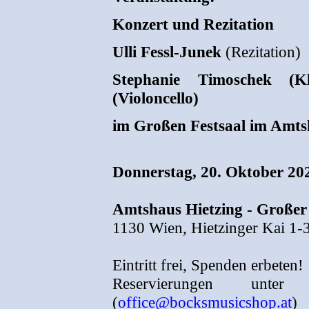
Konzert und Rezitation
Ulli Fessl-Junek
(Rezitation)
Stephanie Timoschek (Kl
(Violoncello)
im Großen Festsaal im Amts
Donnerstag, 20. Oktober 20
Amtshaus Hietzing - Großer 
1130 Wien, Hietzinger Kai 1-
Eintritt frei, Spenden erbeten!
Reservierungen unte
(
office@bocksmusicshop.at
)