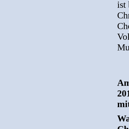
ist
Ch
Ch
Vol
Mu
Am
20
mit
Wa