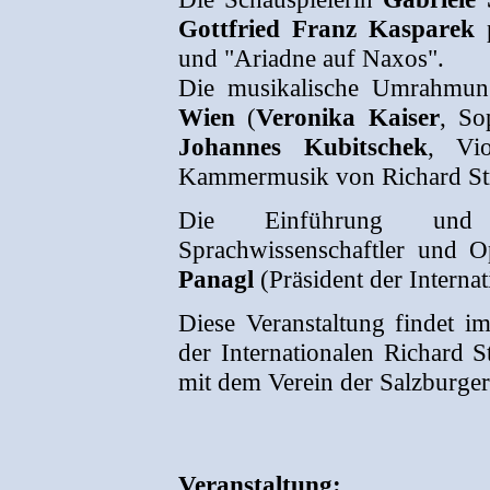
Gottfried Franz Kasparek
p
und "Ariadne auf Naxos".
Die musikalische Umrahmung
Wien
(
Veronika Kaiser
, So
Johannes Kubitschek
, Vio
Kammermusik von Richard St
Die Einführung und
Sprachwissenschaftler und 
Panagl
(Präsident der Internat
Diese Veranstaltung findet 
der Internationalen Richard S
mit dem Verein der Salzburger 
Veranstaltung: