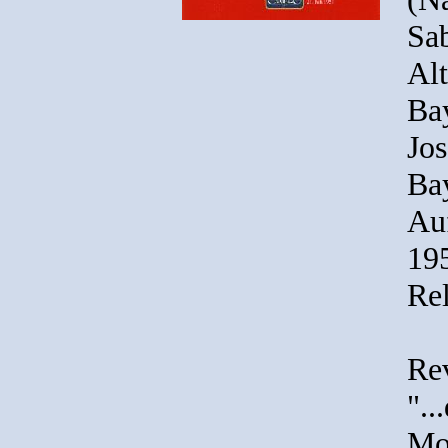
Sab
Alt
Bay
Jos
Bay
Au
19
Re
Re
"..
Mo