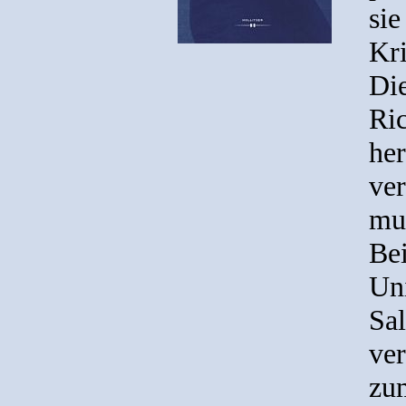
sie
Kri
Die
Ric
he
ve
mu
Bei
Un
Sa
ver
zum