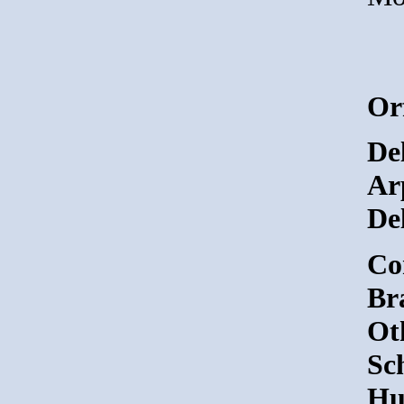
Or
Del
Ar
De
Co
Br
Ot
Sc
Hu