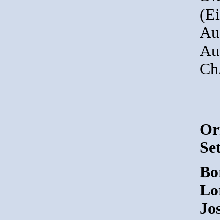
(Ei
Au
Auf
Ch
Or
Set
Bor
Lo
Jo