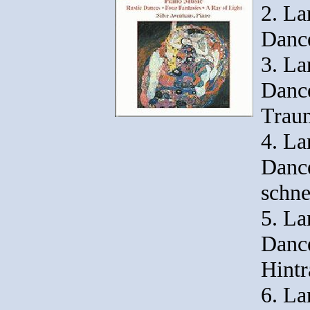
2. La
Dance
3. La
Dance
Trau
4. La
Dance
schne
5. La
Dance
Hint
6. La