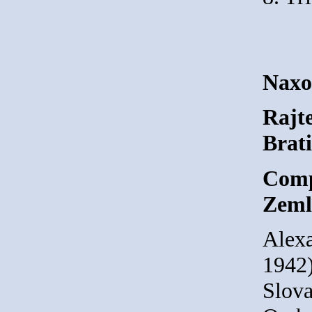
Naxo
Rajt
Brati
Comp
Zeml
Alex
1942)
Slov