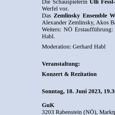
Die Schauspielerin
Ulli Fess
Werfel vor.
Das
Zemlinsky Ensemble W
Alexander Zemlinsky, Akos Ba
Weiters: NÖ Erstaufführung:
Habl.
Moderation: Gerhard Habl
Veranstaltung:
Konzert & Rezitation
Sonntag, 18. Juni 2023, 19.
GuK
3203 Rabenstein (NÖ), Marktp