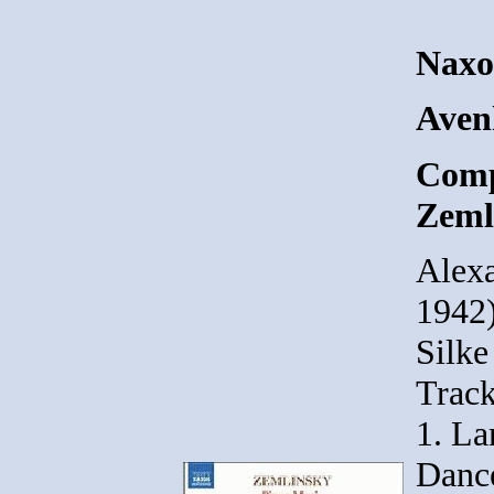
Naxo
Aven
Comp
Zeml
Alex
1942)
Silke
Track
1. La
Dance