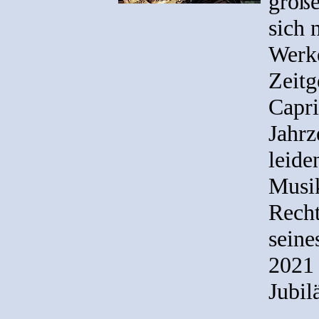
große
sich 
Werk
Zeitg
Capri
Jahrz
leide
Musi
Recht
seine
2021 
Jubil