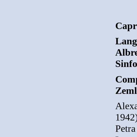
Capr
Lang 
Albr
Sinfo
Comp
Zeml
Alex
1942)
Petra