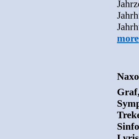
Jahrz
Jahr
Jahrh
more
Naxo
Graf
Symp
Trek
Sinfo
Lyris