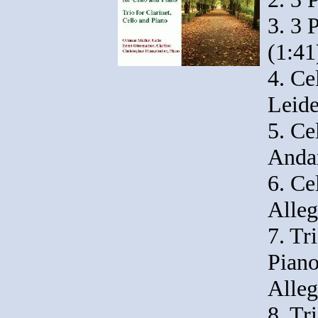
3. 3 
(1:41
4. Ce
Leide
5. Ce
Andan
6. Ce
Alleg
7. Tr
Piano
Alleg
8. Tr