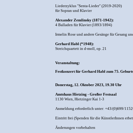
Liederzyklus "Senta-Lieder" (2019-2020)
für Sopran und Klavier
Alexander Zemlinsky (1871-1942):
4 Balladen für Klavier (1893/1894)
Irmelin Rose und andere Gesänge für Gesang un
Gerhard Habl (*1948):
Streichquartett in d-moll, op. 21
Veranstaltung:
Festkonzert für Gerhard Habl zum 75. Geburt
Donerstag, 12. Oktober 2023, 19.30 Uhr
Amtshaus Hietzing - Großer Festsaal
1130 Wien, Hietzinger Kai 1-3
Anmeldung erforderlich unter: +43/(0)699/1152
Eintritt frei (Spenden für die KünstlerInnen erbe
Änderungen vorbehalten