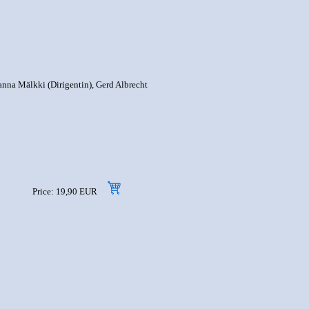
nna Mälkki (Dirigentin), Gerd Albrecht
Price: 19,90 EUR