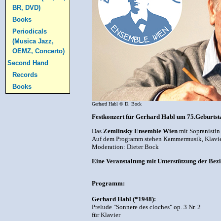
BR, DVD)
Books
Periodicals
(Musica Jazz,
OEMZ, Concerto)
Second Hand
Records
Books
Gerhard Habl © D. Bock
Festkonzert für Gerhard Habl um 75.Geburtst
Das
Zemlinsky Ensemble Wien
mit Sopranistin
Auf dem Programm stehen Kammermusik, Klavier
Moderation: Dieter Bock
Eine Veranstaltung mit Unterstützung der Bez
Programm:
Gerhard Habl (*1948):
Prelude "Sonnere des cloches" op. 3 Nr. 2
für Klavier