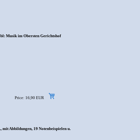
bl: Musik im Obersten Gerichtshof
Price: 16,90 EUR
, mit Abbildungen, 19 Notenbeispielen u.