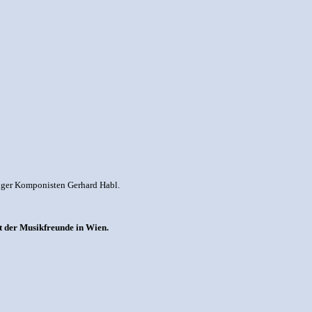
inger Komponisten Gerhard Habl.
t der Musikfreunde in Wien.