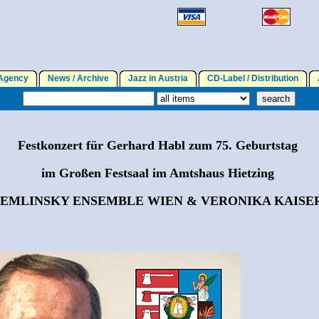
gency
News / Archive
Jazz in Austria
CD-Label / Distribution
A
Festkonzert für Gerhard Habl zum 75. Geburtstag
im Großen Festsaal im Amtshaus Hietzing
EMLINSKY ENSEMBLE WIEN & VERONIKA KAISE