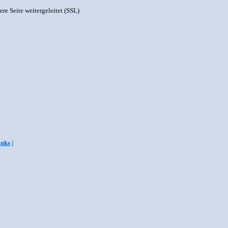
ere Seite weitergeleitet (SSL)
inks
|