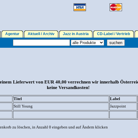
Agentur
Aktuell / Archiv
Jazz in Austria
CD-Label / Vertrieb
einem Lieferwert von EUR 40,00 verrechnen wir innerhalb Österrei
keine Versandkosten!
Titel
Label
Still Young
Jazzpoint
enkorb zu löschen, in Anzahl 0 eingeben und auf Ändern klicken