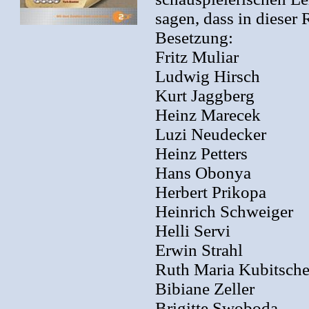
sagen, dass in dieser
Besetzung:
Fritz Muliar
Ludwig Hirsch
Kurt Jaggberg
Heinz Marecek
Luzi Neudecker
Heinz Petters
Hans Obonya
Herbert Prikopa
Heinrich Schweiger
Helli Servi
Erwin Strahl
Ruth Maria Kubitsch
Bibiane Zeller
Brigitte Swoboda