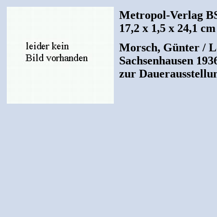
Metropol-Verlag BS
17,2 x 1,5 x 24,1 cm
Morsch, Günter / Le
Sachsenhausen 1936
zur Dauerausstellu