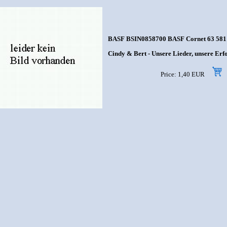
BASF BSIN0858700 BASF Cornet 63 581
Cindy & Bert - Unsere Lieder, unsere Erf
Price: 1,40 EUR