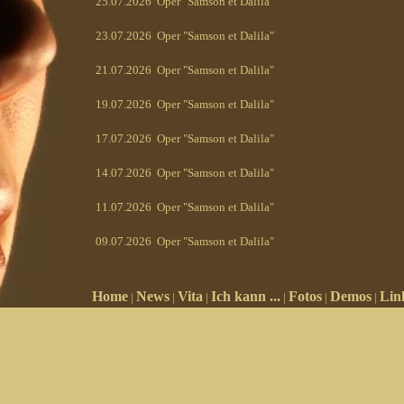
25.07.2026
Oper "Samson et Dalila"
23.07.2026
Oper "Samson et Dalila"
21.07.2026
Oper "Samson et Dalila"
19.07.2026
Oper "Samson et Dalila"
17.07.2026
Oper "Samson et Dalila"
14.07.2026
Oper "Samson et Dalila"
11.07.2026
Oper "Samson et Dalila"
09.07.2026
Oper "Samson et Dalila"
07.07.2026
Oper "Samson et Dalila"
Home
News
Vita
Ich kann ...
Fotos
Demos
Lin
|
|
|
|
|
|
04.07.2026
Oper "Samson et Dalila"
30.06.2026
"Wiener Tänze und Lieder"
21.06.2026
"Stephansdom Hochamt"