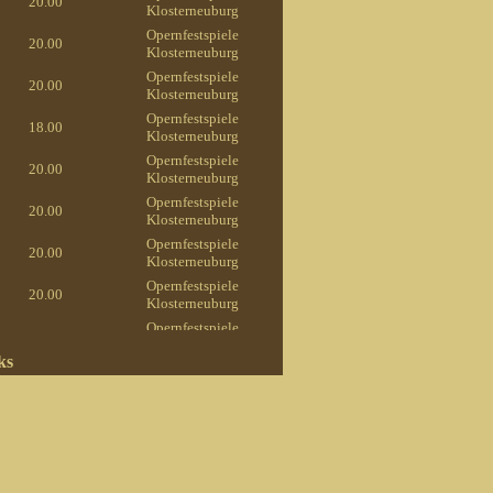
20.00
Klosterneuburg
Opernfestspiele
20.00
Klosterneuburg
Opernfestspiele
20.00
Klosterneuburg
Opernfestspiele
18.00
Klosterneuburg
Opernfestspiele
20.00
Klosterneuburg
Opernfestspiele
20.00
Klosterneuburg
Opernfestspiele
20.00
Klosterneuburg
Opernfestspiele
20.00
Klosterneuburg
Opernfestspiele
20.00
Klosterneuburg
ks
Opernfestspiele
20.00
Klosterneuburg
Amtshaus Meidling,
19.30
1120 Wien
Stephansdom. 1010
10.15
Wien