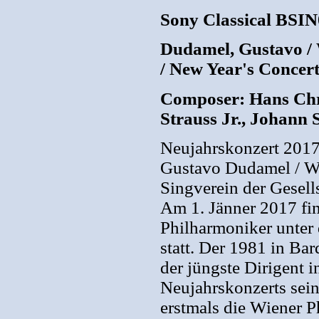
Sony Classical BSIN
Dudamel, Gustavo / 
/ New Year's Concert
Composer: Hans Chr
Strauss Jr., Johann 
Neujahrskonzert 201
Gustavo Dudamel / W
Singverein der Gesell
Am 1. Jänner 2017 fi
Philharmoniker unter
statt. Der 1981 in Ba
der jüngste Dirigent i
Neujahrskonzerts sein
erstmals die Wiener P