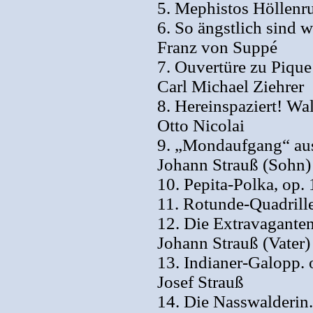
5. Mephistos Höllenru
6. So ängstlich sind w
Franz von Suppé
7. Ouvertüre zu Piqu
Carl Michael Ziehrer
8. Hereinspaziert! Wa
Otto Nicolai
9. „Mondaufgang“ aus
Johann Strauß (Sohn)
10. Pepita-Polka, op.
11. Rotunde-Quadrille
12. Die Extravaganten
Johann Strauß (Vater)
13. Indianer-Galopp. 
Josef Strauß
14. Die Nasswalderin