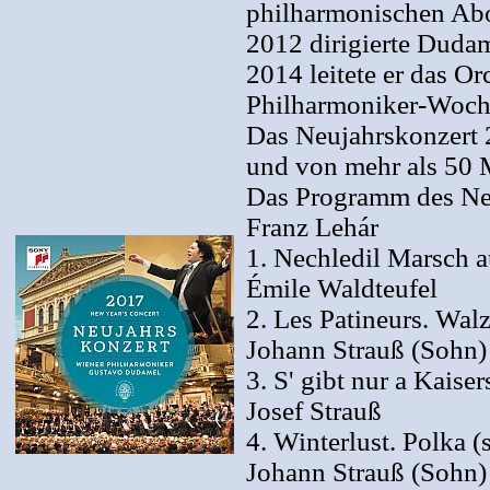
philharmonischen Abo
2012 dirigierte Dud
2014 leitete er das Or
Philharmoniker-Woche
Das Neujahrskonzert 
und von mehr als 50 
Das Programm des Ne
Franz Lehár
1. Nechledil Marsch a
Émile Waldteufel
2. Les Patineurs. Walz
Johann Strauß (Sohn)
3. S' gibt nur a Kaiser
Josef Strauß
4. Winterlust. Polka (
Johann Strauß (Sohn)