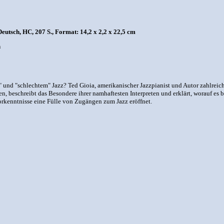
utsch, HC, 207 S., Format: 14,2 x 2,2 x 22,5 cm
n
 und "schlechtem" Jazz? Ted Gioia, amerikanischer Jazzpianist und Autor zahlreich
gen, beschreibt das Besondere ihrer namhaftesten Interpreten und erklärt, worauf e
orkenntnisse eine Fülle von Zugängen zum Jazz eröffnet.