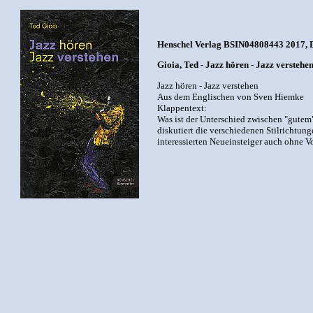
Henschel Verlag BSIN04808443 2017, De
Gioia, Ted - Jazz hören - Jazz verstehe
Jazz hören - Jazz verstehen
Aus dem Englischen von Sven Hiemke
Klappentext:
Was ist der Unterschied zwischen "gutem"
diskutiert die verschiedenen Stilrichtun
interessierten Neueinsteiger auch ohne V