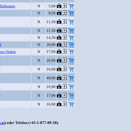
Bildwaren
N
5,90
N
9,50
N
11,50
N
11,50
N
14,50
l
N
26,90
nes Verlag
N
17,90
r
N
28,90
r
N
16,90
r
N
49,90
r
N
16,90
r
N
17,90
r
N
16,90
.at
) oder Telefon (+43-1-877-89-58).