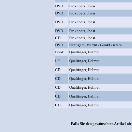
DVD
Prokopetz, Joesi
DVD
Prokopetz, Joesi
DVD
Prokopetz, Joesi
DVD
Prokopetz, Joesi
CD
Prokopetz, Joesi
DVD
Puntigam, Martin / Gunkl / u.v.m.
Book
Qualtinger, Helmut
LP
Qualtinger, Helmut
CD
Qualtinger, Helmut
CD
Qualtinger, Helmut
CD
Qualtinger, Helmut
CD
Qualtinger, Helmut
CD
Qualtinger, Helmut
Falls Sie den gewünschten Artikel nic