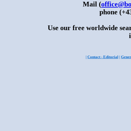
Mail (
office@bo
phone (+43
Use our free worldwide sear
|
Contact - Editorial
|
Gener