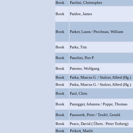
Book
Paolini, Christopher
Book
Pardoe, James
Book
Parker, Laura / Prochnau, William
Book
Parks, Tim
Book
Pasolini, Pier P.
Book
Paterno, Wolfgang
Book
Patka, Marcus G. / Stalzer, Alfred (Hg.)
Book
Patka, Marcus G. / Stalzer, Alfred (Hg.)
Book
Paul, Chris
Book
Paungger, Johanna / Poppe, Thomas
Book
Pauswerk, Peter / Teufel, Gerald
Book
Peace, David ( Übers.: Peter Torberg)
Book
Peikert, Marlit