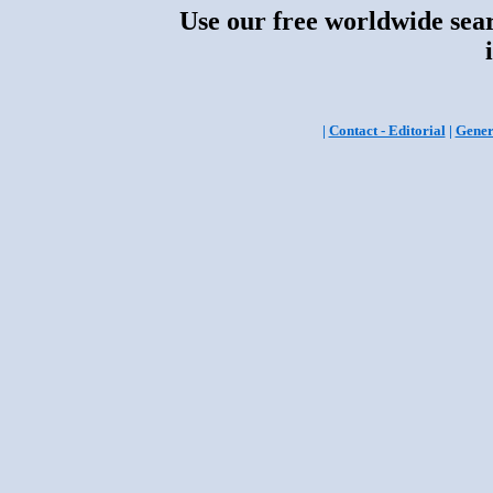
Use our free worldwide sear
|
Contact - Editorial
|
Gener