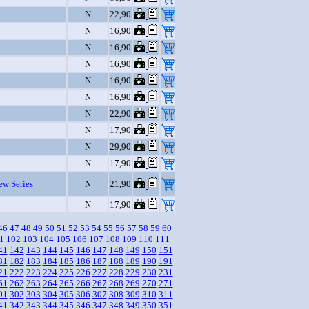
N
22,90
N
16,90
N
16,90
N
16,90
N
16,90
N
16,90
N
22,90
N
17,90
N
29,90
N
17,90
w Series
N
21,90
N
17,90
46
47
48
49
50
51
52
53
54
55
56
57
58
59
60
1
102
103
104
105
106
107
108
109
110
111
41
142
143
144
145
146
147
148
149
150
151
81
182
183
184
185
186
187
188
189
190
191
21
222
223
224
225
226
227
228
229
230
231
61
262
263
264
265
266
267
268
269
270
271
01
302
303
304
305
306
307
308
309
310
311
41
342
343
344
345
346
347
348
349
350
351