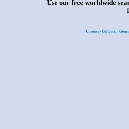
Use our free worldwide sear
|
Contact - Editorial
|
Gener