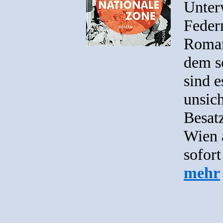
Unter
Feder
Roman
dem s
sind e
unsic
Besatz
Wien 
sofort
mehr