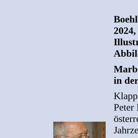
Boehl
2024,
Illust
Abbi
Marbo
in de
Klapp
Peter
österr
Jahrz