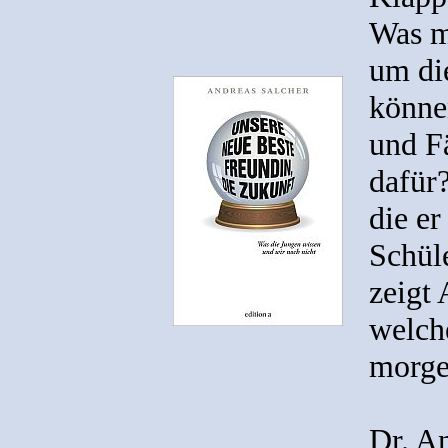
Was mü
um di
könne
und F
dafür?
die e
Schül
zeigt 
welch
morge
Dr. An