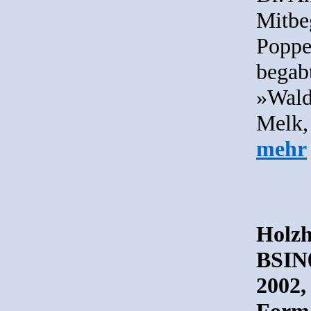
Mitbe
Poppe
begabt
»Wald
Melk, 
mehr
Holzh
BSIN0
2002,