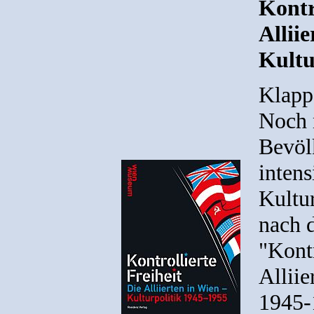
Kontr
Alliie
Kultu
Klapp
Noch 
Bevöl
intens
Kultur
nach 
"Kontr
Alliie
1945-